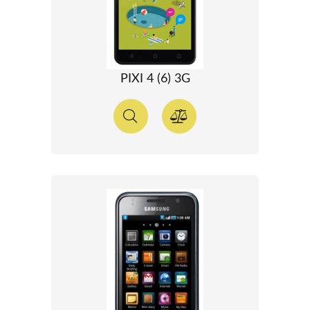
PIXI 4 (6) 3G