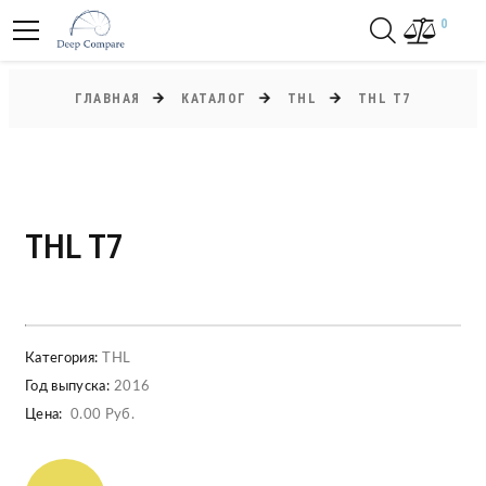
0
ГЛАВНАЯ
КАТАЛОГ
THL
THL T7
THL T7
Категория:
THL
Год выпуска:
2016
Цена:
0.00 Руб.