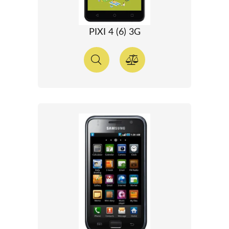
PIXI 4 (6) 3G