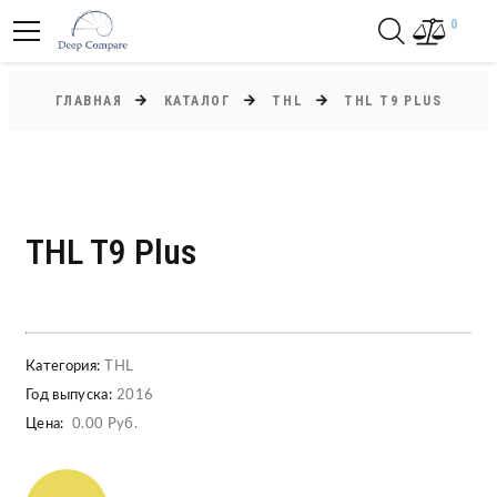
0
ГЛАВНАЯ
КАТАЛОГ
THL
THL T9 PLUS
THL T9 Plus
Категория:
THL
Год выпуска:
2016
Цена:
0.00 Руб.