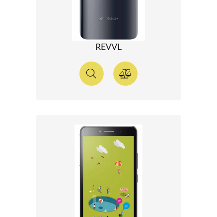
REVVL