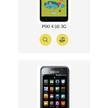
PIXI 4 (6) 3G