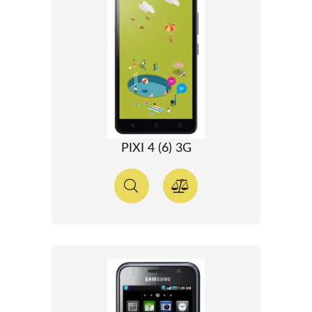
PIXI 4 (6) 3G