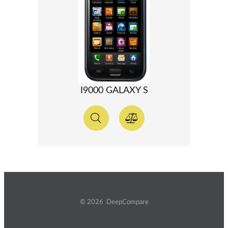
I9000 GALAXY S
© 2026 DeepCompare