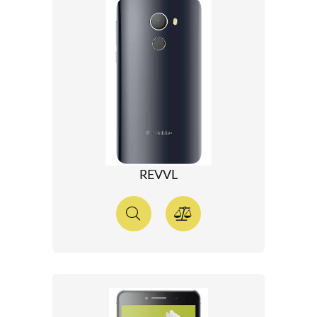
REVVL