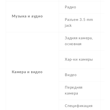
Радио
Y
Музыка и аудио
Разъем 3.5 mm
Y
jack
Задняя камера,
1
основная
-
Хар-ки камеры
(
Камера и видео
Видео
Y
Передняя
5
камера
Спецификация
5