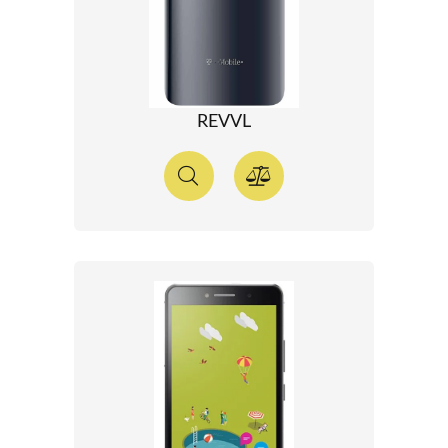
REVVL