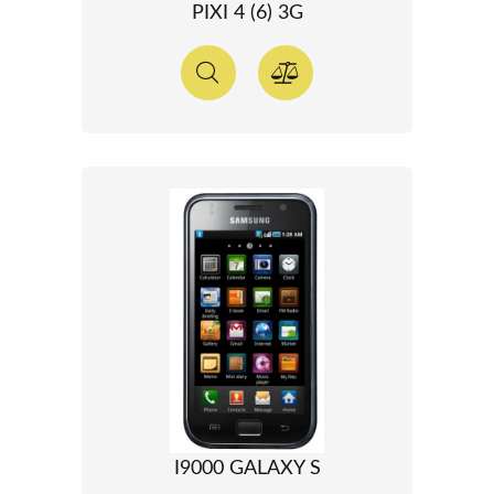
PIXI 4 (6) 3G
I9000 GALAXY S