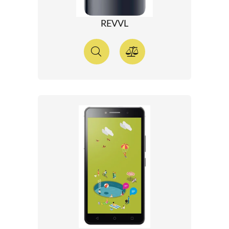
REVVL