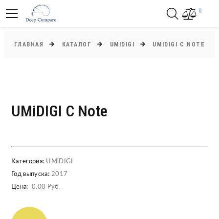
0
ГЛАВНАЯ
КАТАЛОГ
UMIDIGI
UMIDIGI C NOTE
UMiDIGI C Note
Категория:
UMiDIGI
Год выпуска:
2017
Цена:
0.00 Руб.