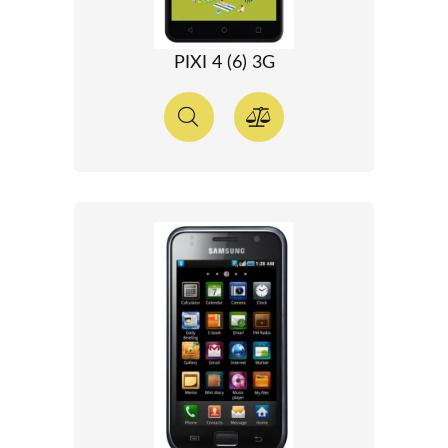
PIXI 4 (6) 3G