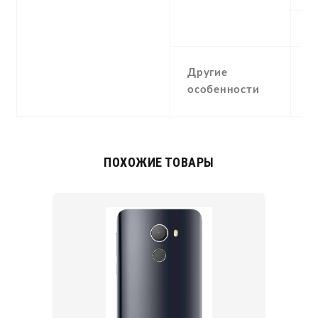
U
Другие
Д
особенности
ПОХОЖИЕ ТОВАРЫ