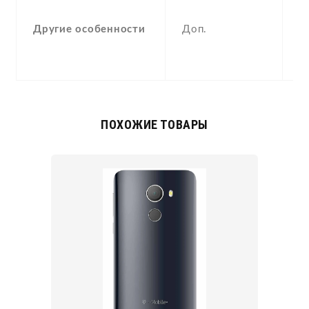
F
Другие особенности
Доп.
(
p
a
ПОХОЖИЕ ТОВАРЫ