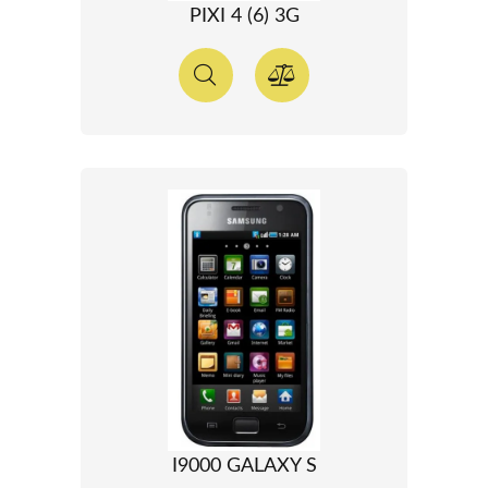
PIXI 4 (6) 3G
I9000 GALAXY S