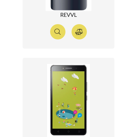
REVVL