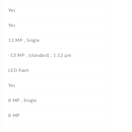
Yes
Yes
13 MP , Single
-13 MP , (standard) , 1.12 μm
LED flash
Yes
8 MP , Single
8 MP