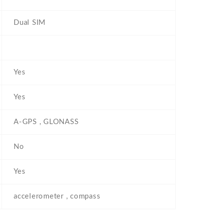
Dual SIM
Yes
Yes
A-GPS , GLONASS
No
Yes
accelerometer , compass