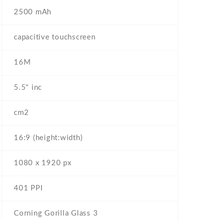
2500 mAh
capacitive touchscreen
16M
5.5" inc
cm2
16:9 (height:width)
1080 x 1920 px
401 PPI
Corning Gorilla Glass 3