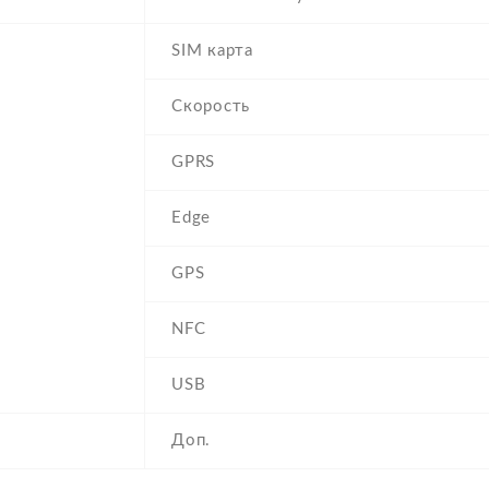
SIM карта
Скорость
GPRS
Edge
GPS
NFC
USB
Доп.