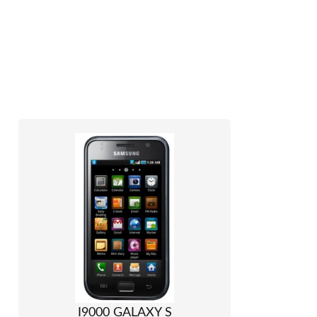
I9000 GALAXY S