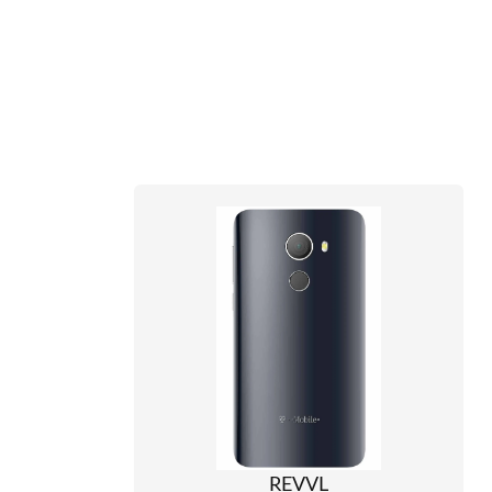
REVVL