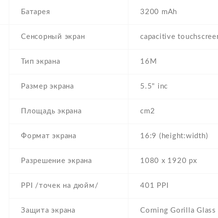
Батарея
3200 mAh
Сенсорный экран
capacitive touchscree
Тип экрана
16M
Размер экрана
5.5" inc
Площадь экрана
cm2
Формат экрана
16:9 (height:width)
Разрешение экрана
1080 x 1920 px
PPI /точек на дюйм/
401 PPI
Защита экрана
Corning Gorilla Glass