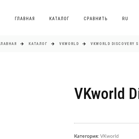
ГЛАВНАЯ
КАТАЛОГ
СРАВНИТЬ
RU
ГЛАВНАЯ
КАТАЛОГ
VKWORLD
VKWORLD DISCOVERY S
VKworld D
Категория:
VKworld