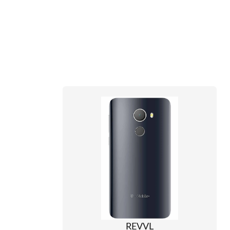
REVVL