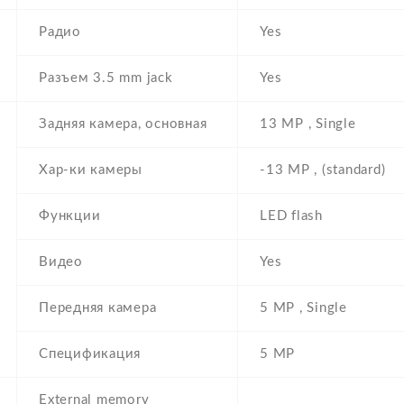
Радио
Yes
Разъем 3.5 mm jack
Yes
Задняя камера, основная
13 MP , Single
Хар-ки камеры
-13 MP , (standard)
Функции
LED flash
Видео
Yes
Передняя камера
5 MP , Single
Спецификация
5 MP
External memory