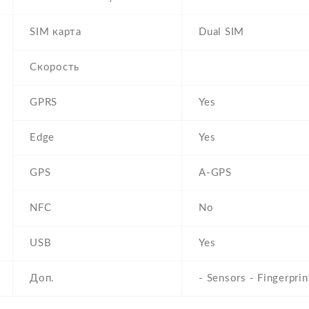
SIM карта
Dual SIM
Скорость
GPRS
Yes
Edge
Yes
GPS
A-GPS
NFC
No
USB
Yes
Доп.
- Sensors - Fingerprin