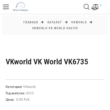
0
ГЛАВНАЯ
КАТАЛОГ
VKWORLD
VKWORLD VK WORLD VK6735
VKworld VK World VK6735
Категория:
VKworld
Год выпуска:
2015
Цена:
0.00 Руб.