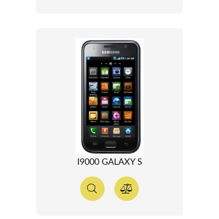
I9000 GALAXY S