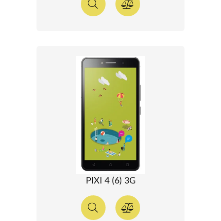
PIXI 4 (6) 3G