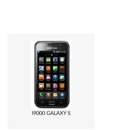
I9000 GALAXY S