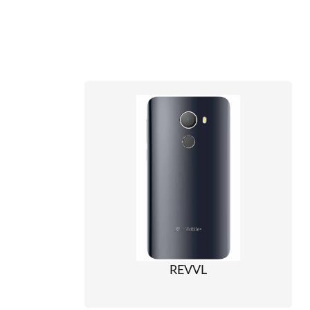
REVVL