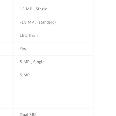
13 MP , Single
-13 MP , (standard)
LED flash
Yes
5 MP , Single
5 MP
Dual SIM