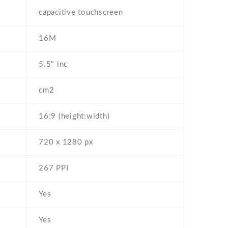
capacitive touchscreen
16M
5.5" inc
cm2
16:9 (height:width)
720 x 1280 px
267 PPI
Yes
Yes