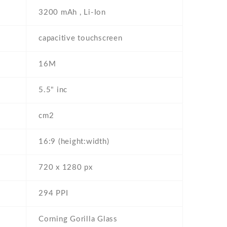
3200 mAh , Li-Ion
capacitive touchscreen
16M
5.5" inc
cm2
16:9 (height:width)
720 x 1280 px
294 PPI
Corning Gorilla Glass