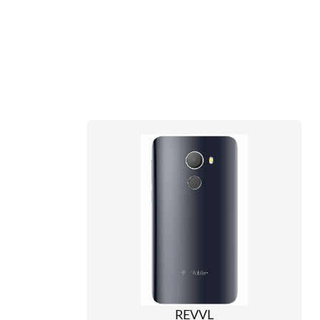
REVVL