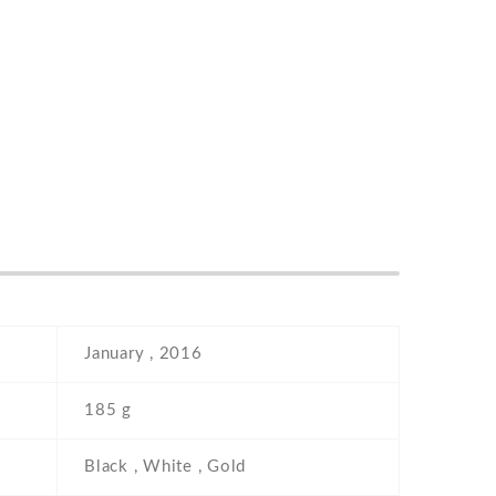
January , 2016
185 g
Black , White , Gold