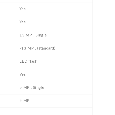
Yes
Yes
13 MP , Single
-13 MP , (standard)
LED flash
Yes
5 MP , Single
5 MP