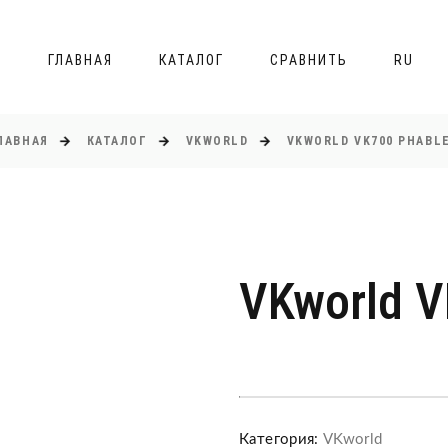
ГЛАВНАЯ
КАТАЛОГ
СРАВНИТЬ
RU
ЛАВНАЯ
КАТАЛОГ
VKWORLD
VKWORLD VK700 PHABL
VKworld V
Категория:
VKworld