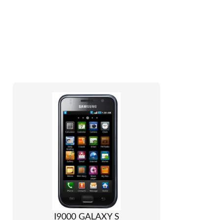
I9000 GALAXY S