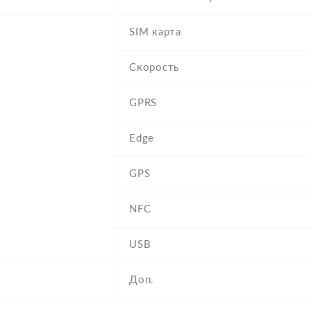
SIM карта
Скорость
GPRS
Edge
GPS
NFC
USB
Доп.