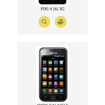
PIXI 4 (6) 3G