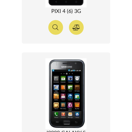
PIXI 4 (6) 3G