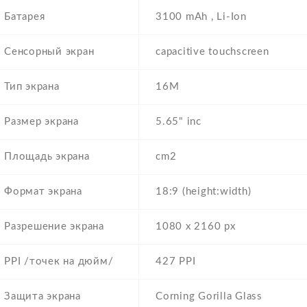
Батарея
3100 mAh , Li-Ion
Сенсорный экран
capacitive touchscreen
Тип экрана
16M
Размер экрана
5.65" inc
Площадь экрана
cm2
Формат экрана
18:9 (height:width)
Разрешение экрана
1080 x 2160 px
PPI /точек на дюйм/
427 PPI
Защита экрана
Corning Gorilla Glass