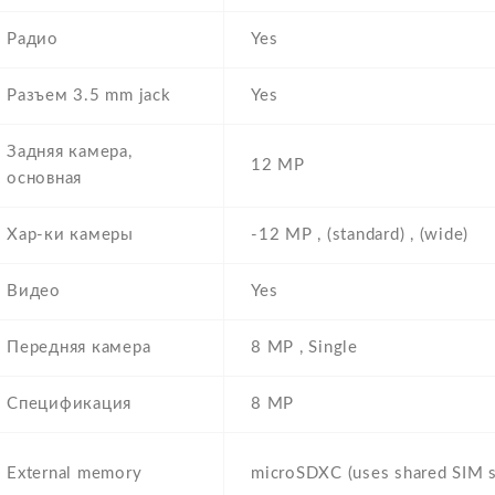
Радио
Yes
Разъем 3.5 mm jack
Yes
Задняя камера,
12 MP
основная
Хар-ки камеры
-12 MP , (standard) , (wide)
Видео
Yes
Передняя камера
8 MP , Single
Спецификация
8 MP
External memory
microSDXC (uses shared SIM s