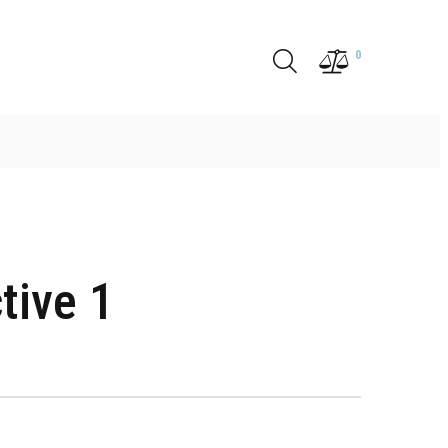
0
tive 1