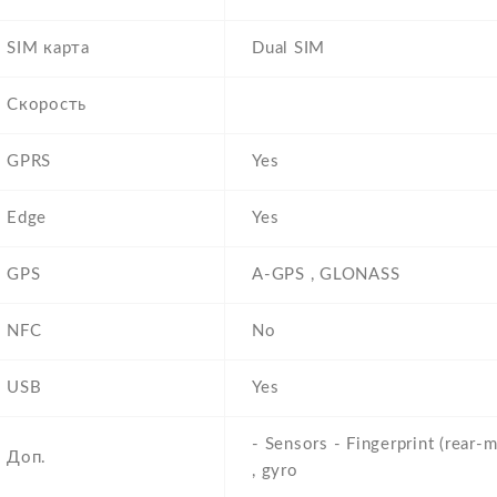
SIM карта
Dual SIM
Скорость
GPRS
Yes
Edge
Yes
GPS
A-GPS , GLONASS
NFC
No
USB
Yes
- Sensors - Fingerprint (rear-
Доп.
, gyro