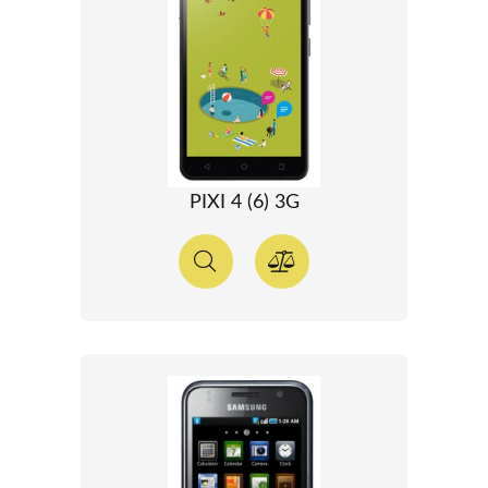
PIXI 4 (6) 3G