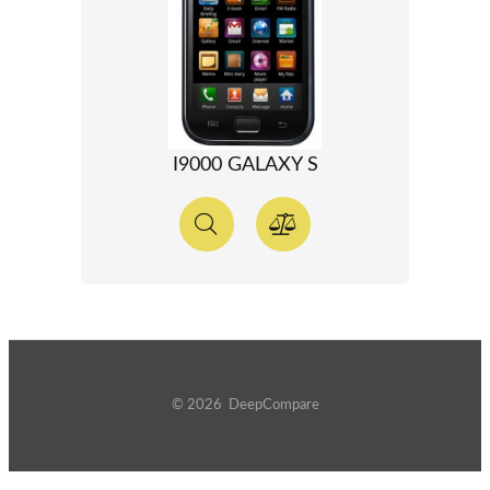
I9000 GALAXY S
© 2026 DeepCompare