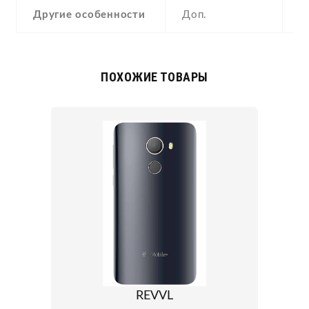
Другие особенности
Доп.
a
ПОХОЖИЕ ТОВАРЫ
REVVL