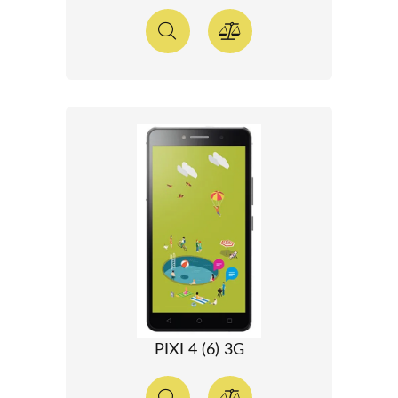
PIXI 4 (6) 3G