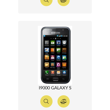
I9000 GALAXY S