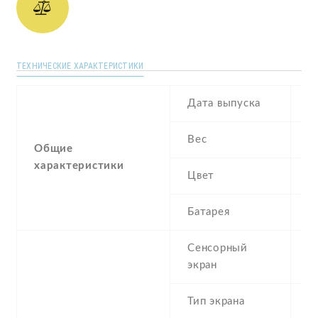
ТЕХНИЧЕСКИЕ ХАРАКТЕРИСТИКИ
Дата выпуска
J
Вес
1
Общие
характеристики
Цвет
Si
Батарея
1
Сенсорный
c
экран
t
Тип экрана
1