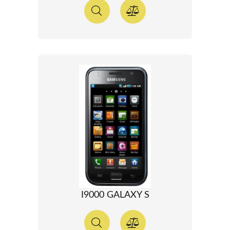
I9000 GALAXY S