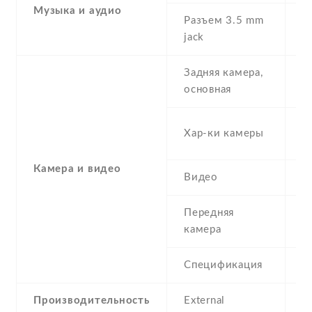
Музыка и аудио
Разъем 3.5 mm
Y
jack
Задняя камера,
1
основная
-
Хар-ки камеры
(
Камера и видео
Видео
Y
Передняя
8
камера
Спецификация
8
Производительность
External