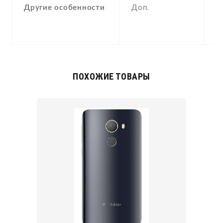
Другие особенности
Доп.
(
p
a
ПОХОЖИЕ ТОВАРЫ