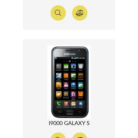
I9000 GALAXY S