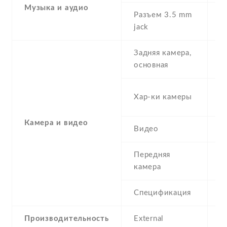
Музыка и аудио
Разъем 3.5 mm
Y
jack
Задняя камера,
1
основная
-
Хар-ки камеры
(
Камера и видео
Видео
Y
Передняя
8
камера
Спецификация
8
Производительность
External