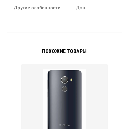
(
Другие особенности
Доп.
p
a
g
ПОХОЖИЕ ТОВАРЫ