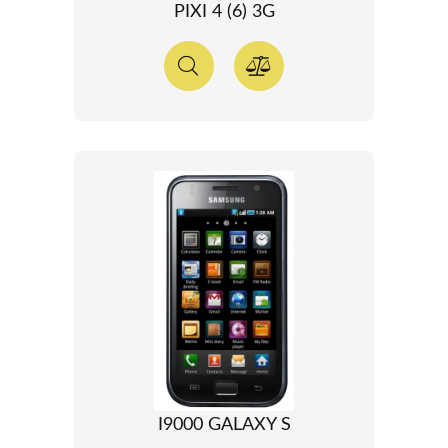
PIXI 4 (6) 3G
I9000 GALAXY S