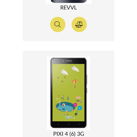
REVVL
PIXI 4 (6) 3G