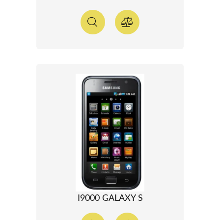
I9000 GALAXY S