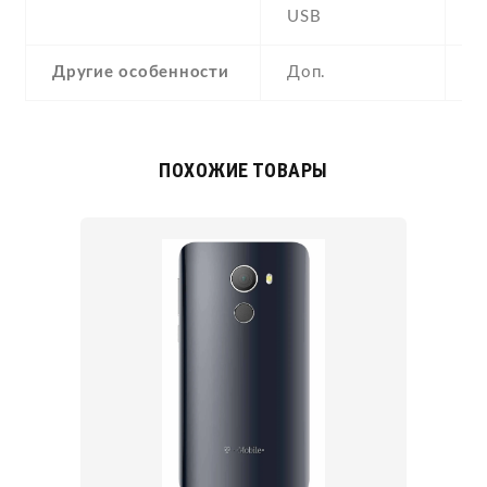
USB
Y
Другие особенности
Доп.
a
ПОХОЖИЕ ТОВАРЫ