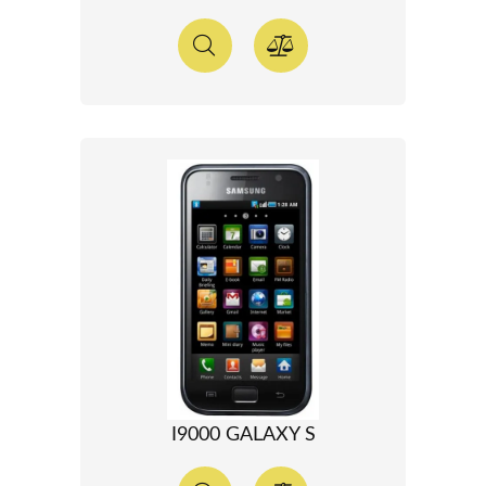
I9000 GALAXY S