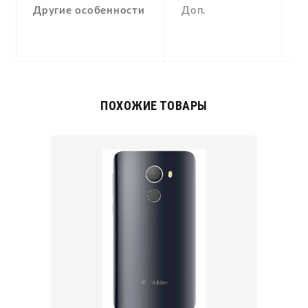
Другие особенности
Доп.
(
p
a
ПОХОЖИЕ ТОВАРЫ