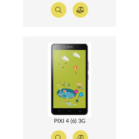
PIXI 4 (6) 3G