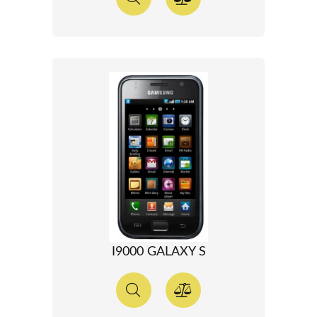
I9000 GALAXY S