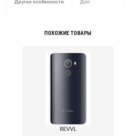
Другие особенности
Доп.
c
ПОХОЖИЕ ТОВАРЫ
REVVL