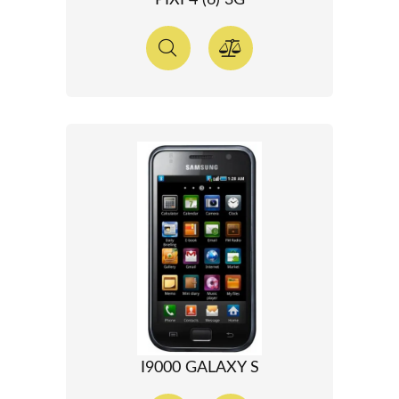
PIXI 4 (6) 3G
I9000 GALAXY S