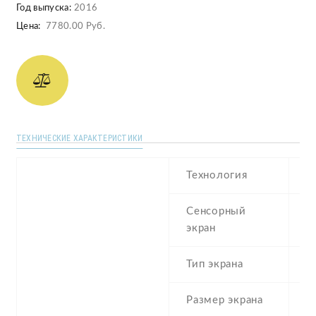
Год выпуска:
2016
Цена:
7780.00 Руб.
ТЕХНИЧЕСКИЕ ХАРАКТЕРИСТИКИ
Технология
I
Сенсорный
c
экран
t
Тип экрана
1
Размер экрана
6