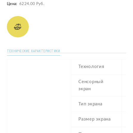
Цена:
6224.00 Руб.
ТЕХНИЧЕСКИЕ ХАРАКТЕРИСТИКИ
Технология
I
Сенсорный
c
экран
t
Тип экрана
1
Размер экрана
5