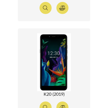
K20 (2019)