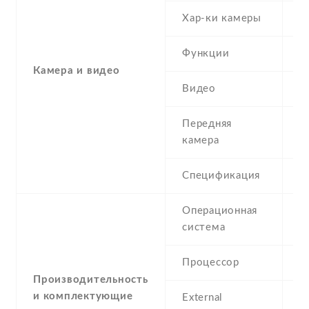
Хар-ки камеры
3
Функции
L
Камера и видео
Видео
Y
Передняя
0
камера
Спецификация
Операционная
B
система
Процессор
Производительность
и комплектующие
External
m