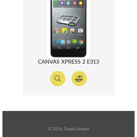
CANVAS XPRESS 2 E313
© 2026 DeepCompare