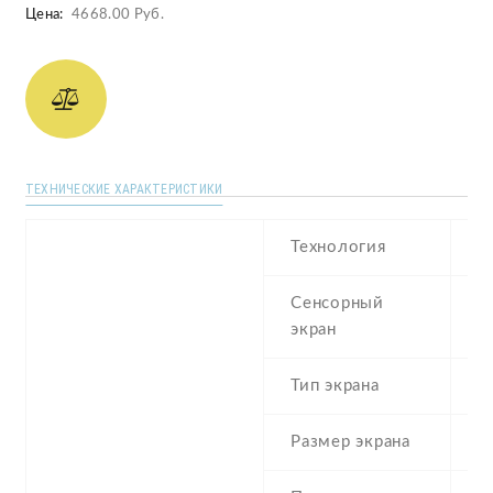
Цена:
4668.00 Руб.
ТЕХНИЧЕСКИЕ ХАРАКТЕРИСТИКИ
Технология
I
Сенсорный
c
экран
t
Тип экрана
Размер экрана
3