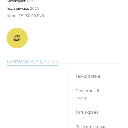
Категория:
HTC
Год выпуска:
2013
Цена:
19450.00 Руб.
ТЕХНИЧЕСКИЕ ХАРАКТЕРИСТИКИ
Технология
I
Сенсорный
c
экран
t
Тип экрана
1
Размер экрана
5