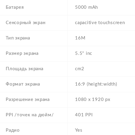
Батарея
5000 mAh
Сенсорный экран
capacitive touchscreen
Тип экрана
16M
Размер экрана
5.5" inc
Площадь экрана
cm2
Формат экрана
16:9 (height:width)
Разрешение экрана
1080 x 1920 px
PPI /точек на дюйм/
401 PPI
Радио
Yes