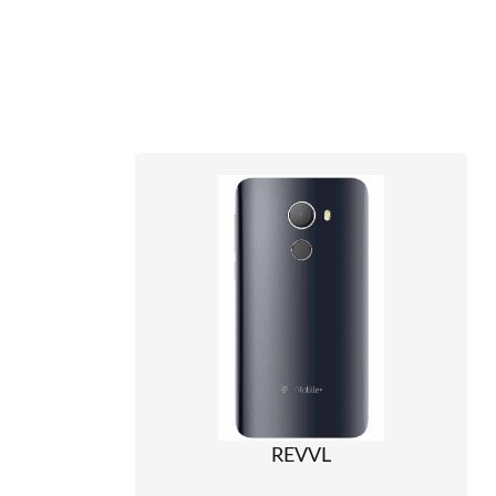
REVVL