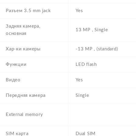
Разъем 3.5 mm jack
Yes
Задняя камера,
13 MP , Single
основная
Хар-ки камеры
-13 MP , (standard)
Функции
LED flash
Видео
Yes
Передняя камера
Single
External memory
SIM карта
Dual SIM