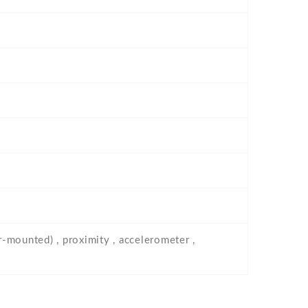
r-mounted) , proximity , accelerometer ,