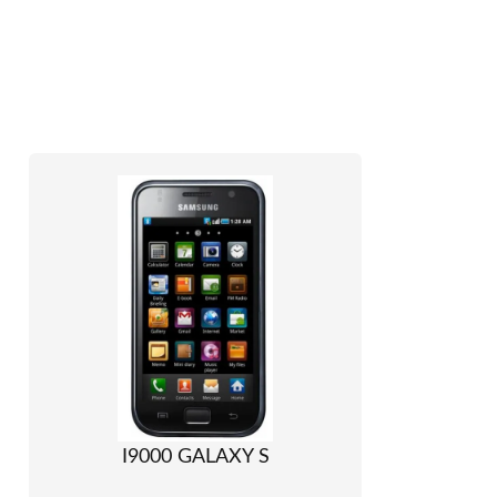
I9000 GALAXY S