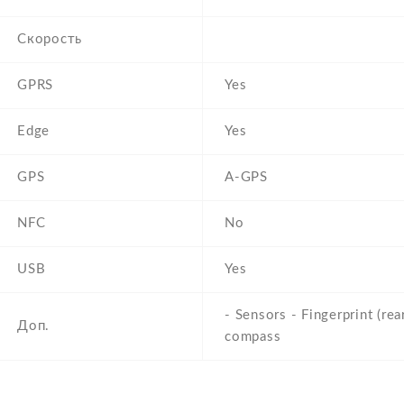
Скорость
GPRS
Yes
Edge
Yes
GPS
A-GPS
NFC
No
USB
Yes
- Sensors - Fingerprint (rea
Доп.
compass