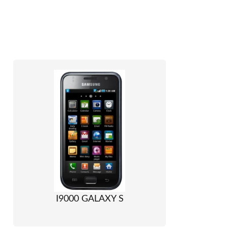
I9000 GALAXY S