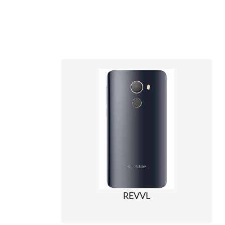
REVVL