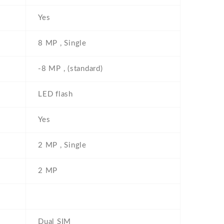
Yes
8 MP , Single
-8 MP , (standard)
LED flash
Yes
2 MP , Single
2 MP
Dual SIM