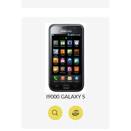
I9000 GALAXY S