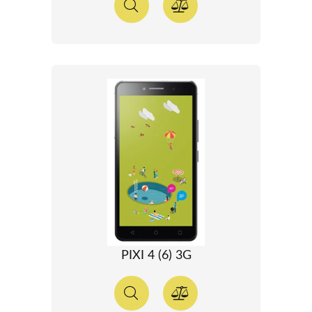
PIXI 4 (6) 3G