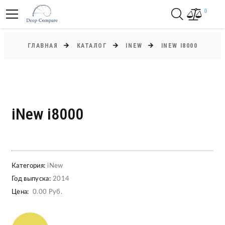
0
ГЛАВНАЯ
КАТАЛОГ
INEW
INEW I8000
iNew i8000
Категория:
iNew
Год выпуска:
2014
Цена:
0.00 Руб.