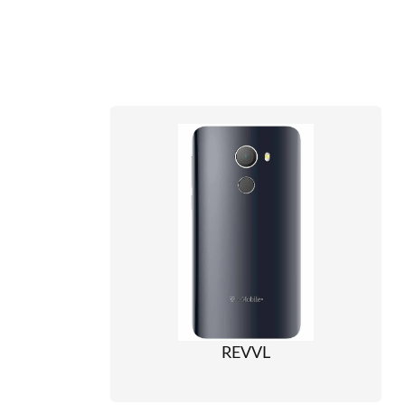
REVVL