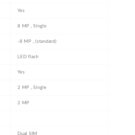
Yes
8 MP , Single
-8 MP , (standard)
LED flash
Yes
2 MP , Single
2 MP
Dual SIM