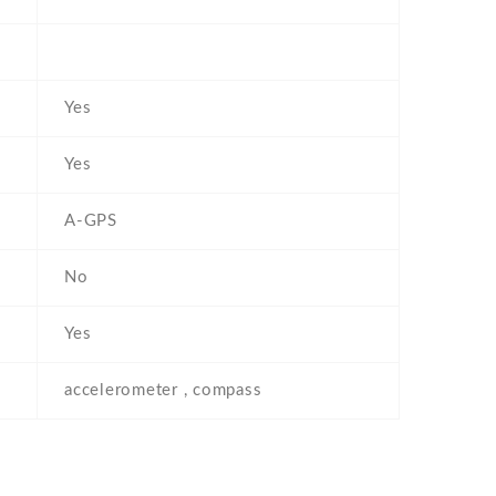
Yes
Yes
A-GPS
No
Yes
accelerometer , compass