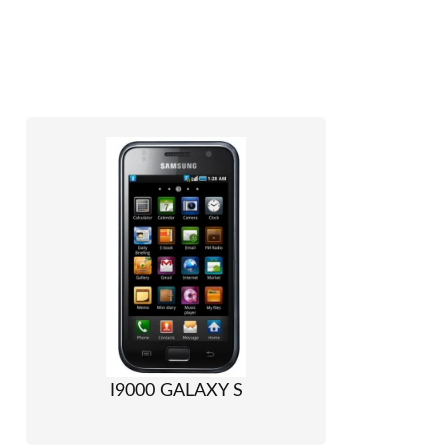
I9000 GALAXY S