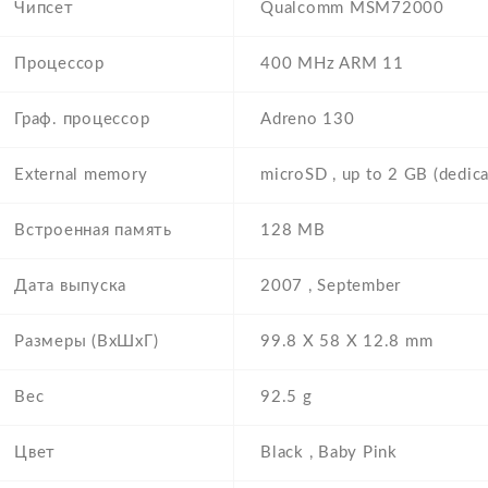
Чипсет
Qualcomm MSM72000
Процессор
400 MHz ARM 11
Граф. процессор
Adreno 130
External memory
microSD , up to 2 GB (dedica
Встроенная память
128 MB
Дата выпуска
2007 , September
Размеры (ВхШхГ)
99.8 Х 58 Х 12.8 mm
Вес
92.5 g
Цвет
Black , Baby Pink