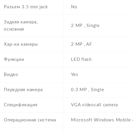
Разъем 3.5 mm jack
No
Задняя камера,
2 MP , Single
основная
Хар-ки камеры
2 MP , AF
Функции
LED flash
Видео
Yes
Передняя камера
0.3 MP , Single
Спецификация
VGA videocall camera
Операционная система
Microsoft Windows Mobile 6