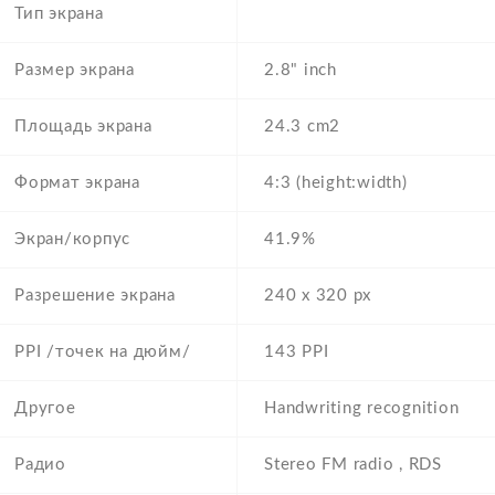
Тип экрана
Размер экрана
2.8" inch
Площадь экрана
24.3 cm2
Формат экрана
4:3 (height:width)
Экран/корпус
41.9%
Разрешение экрана
240 x 320 px
PPI /точек на дюйм/
143 PPI
Другое
Handwriting recognition
Радио
Stereo FM radio , RDS