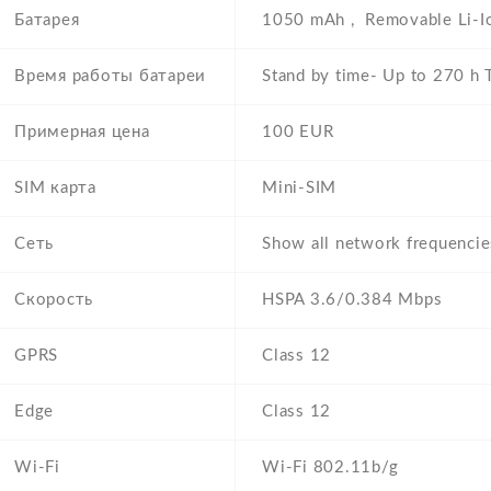
Батарея
1050 mAh , Removable Li-I
Время работы батареи
Stand by time- Up to 270 h T
Примерная цена
100 EUR
SIM карта
Mini-SIM
Сеть
Show all network frequenci
Скорость
HSPA 3.6/0.384 Mbps
GPRS
Class 12
Edge
Class 12
Wi-Fi
Wi-Fi 802.11b/g