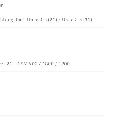
on
alking time- Up to 4 h (2G) / Up to 3 h (3G)
es: -2G - GSM 900 / 1800 / 1900