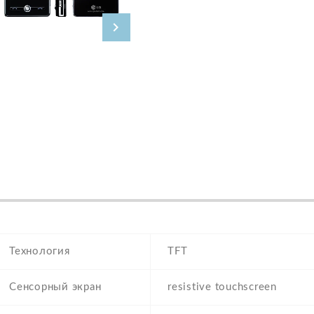
Технология
TFT
Сенсорный экран
resistive touchscreen