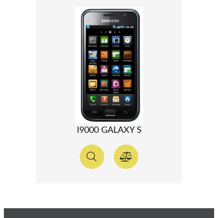
I9000 GALAXY S