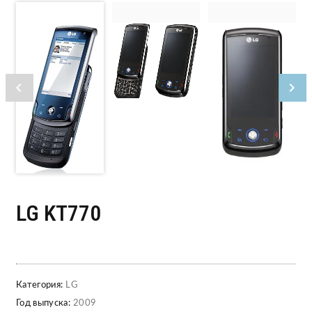
LG KT770
Категория:
LG
Год выпуска:
2009