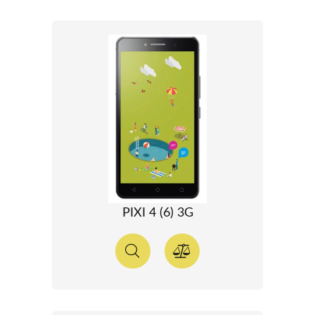
PIXI 4 (6) 3G