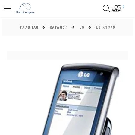
0
ГЛАВНАЯ
КАТАЛОГ
LG
LG KT770