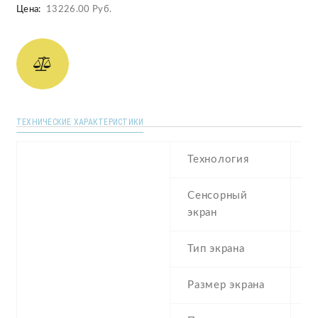
Цена:
13226.00 Руб.
ТЕХНИЧЕСКИЕ ХАРАКТЕРИСТИКИ
Технология
L
Сенсорный
c
экран
t
Тип экрана
1
Размер экрана
5