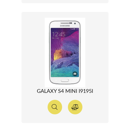
GALAXY S4 MINI I9195I