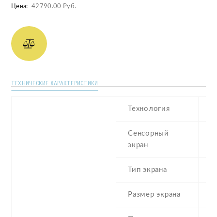
Цена:
42790.00 Руб.
ТЕХНИЧЕСКИЕ ХАРАКТЕРИСТИКИ
Технология
S
Сенсорный
c
экран
t
Тип экрана
1
Размер экрана
5