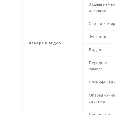
Задняя камер
основная
Хар-ки каме
Функции
Камера и видео
Видео
Передняя
камера
Спецификац
Операционна
система
Процессор