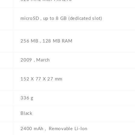
microSD , up to 8 GB (dedicated slot)
256 MB , 128 MB RAM
а
2009 , March
152 Х 77 Х 27 mm
336 g
Black
2400 mAh , Removable Li-Ion