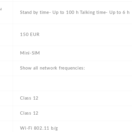
ы
Stand by time- Up to 100 h Talking time- Up to 6 h
150 EUR
Mini-SIM
Show all network frequencies:
Class 12
Class 12
Wi-Fi 802.11 b/g