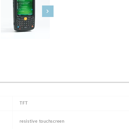
TFT
resistive touchscreen