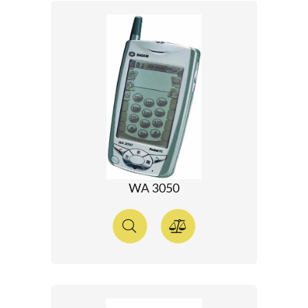
WA 3050