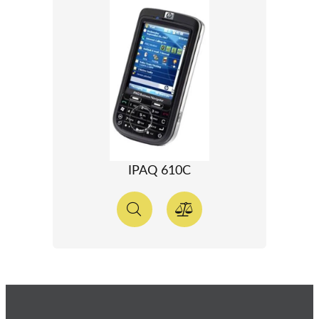
IPAQ 610C