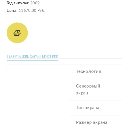
Год выпуска:
2009
Цена:
11670.00 Руб.
ТЕХНИЧЕСКИЕ ХАРАКТЕРИСТИКИ
Технология
T
Сенсорный
c
экран
Тип экрана
1
Размер экрана
3