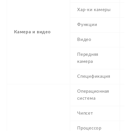
Хар-ки камеры
5
Функции
D
Камера и видео
Видео
4
Передняя
0
камера
Спецификация
Операционная
A
система
Чипсет
T
Процессор
6