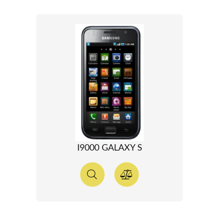
I9000 GALAXY S