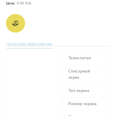
Цена:
0.00 Руб.
ТЕХНИЧЕСКИЕ ХАРАКТЕРИСТИКИ
Технология
T
Сенсорный
re
экран
t
Тип экрана
6
Размер экрана
2