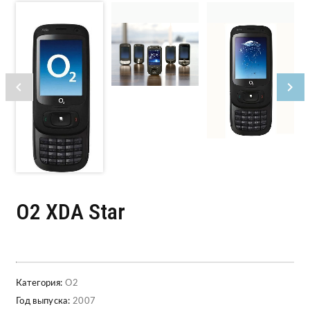
O2 XDA Star
Категория:
O2
Год выпуска:
2007