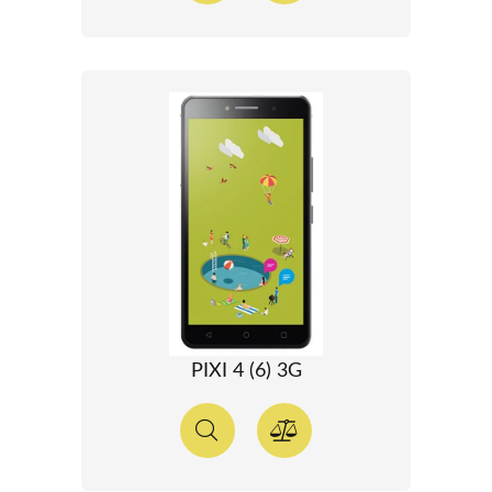
PIXI 4 (6) 3G