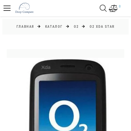
0
ГЛАВНАЯ
КАТАЛОГ
O2
O2 XDA STAR