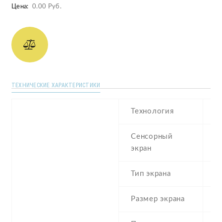
Цена:
0.00 Руб.
ТЕХНИЧЕСКИЕ ХАРАКТЕРИСТИКИ
Технология
T
Сенсорный
re
экран
t
Тип экрана
6
Размер экрана
2