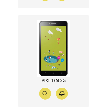
PIXI 4 (6) 3G