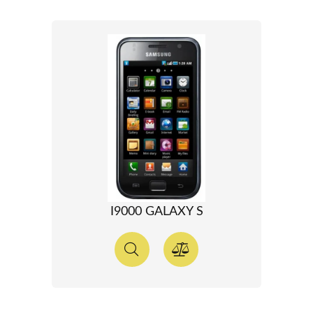
I9000 GALAXY S