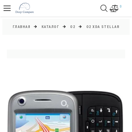
0
ГЛАВНАЯ
КАТАЛОГ
O2
O2 XDA STELLAR