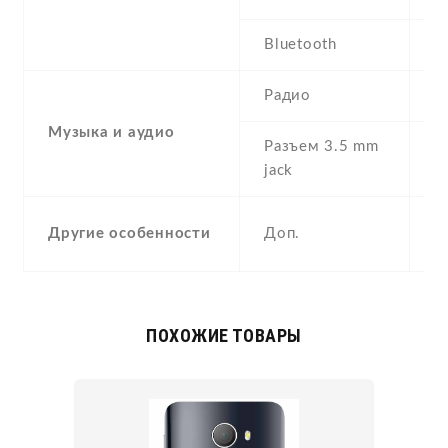
Bluetooth
2
Радио
S
Музыка и аудио
Разъем 3.5 mm
Y
jack
S
Другие особенности
Доп.
A
ПОХОЖИЕ ТОВАРЫ