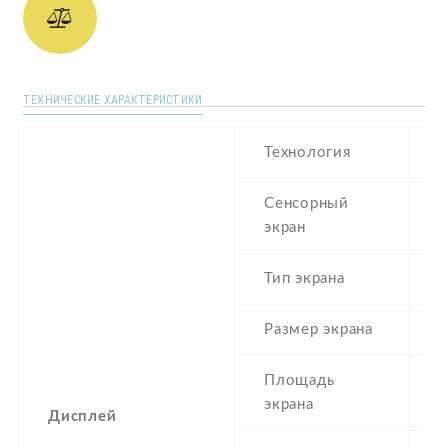
ТЕХНИЧЕСКИЕ ХАРАКТЕРИСТИКИ
Технология
T
Сенсорный
c
экран
t
Тип экрана
2
Размер экрана
3
Площадь
3
экрана
Дисплей