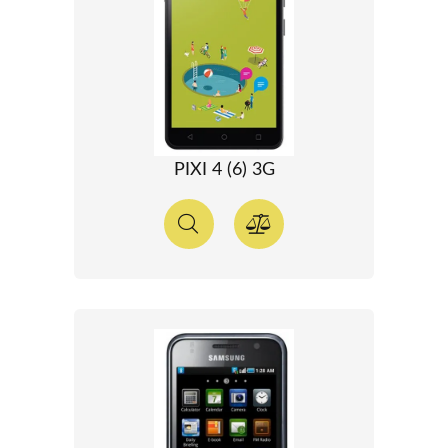
PIXI 4 (6) 3G