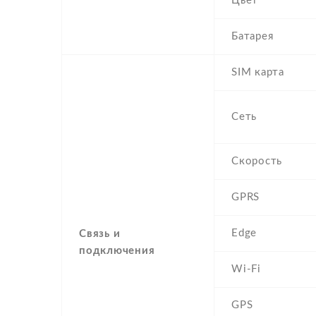
Цвет
Батарея
SIM карта
Сеть
Скорость
GPRS
Edge
Связь и
подключения
Wi-Fi
GPS