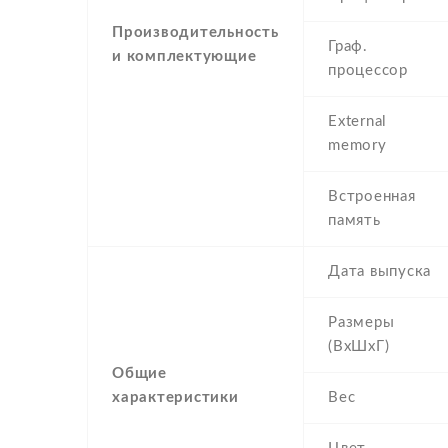
Производительность
Граф.
и комплектующие
процессор
External
memory
Встроенная
память
Дата выпуска
Размеры
(ВхШхГ)
Общие
характеристики
Вес