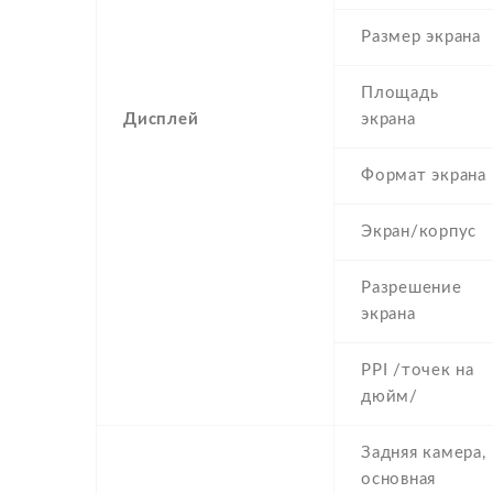
Размер экрана
Площадь
Дисплей
экрана
Формат экрана
Экран/корпус
Разрешение
экрана
PPI /точек на
дюйм/
Задняя камера,
основная