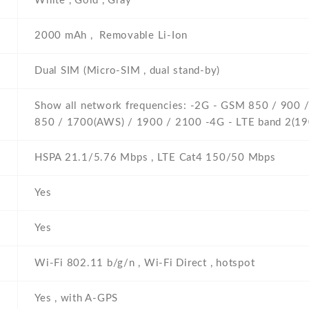
White , Gold , Gray
2000 mAh , Removable Li-Ion
Dual SIM (Micro-SIM , dual stand-by)
Show all network frequencies: -2G - GSM 850 / 900 
850 / 1700(AWS) / 1900 / 2100 -4G - LTE band 2(190
HSPA 21.1/5.76 Mbps , LTE Cat4 150/50 Mbps
Yes
Yes
Wi-Fi 802.11 b/g/n , Wi-Fi Direct , hotspot
Yes , with A-GPS