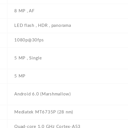
8 MP , AF
LED flash , HDR , panorama
1080p@30fps
5 MP , Single
5 MP
Android 6.0 (Marshmallow)
Mediatek MT6735P (28 nm)
Quad-core 1.0 GHz Cortex-A53