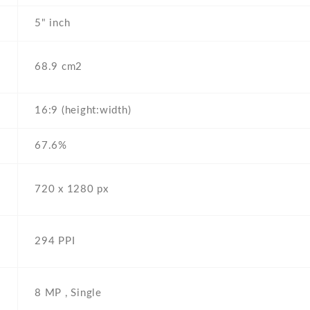
5" inch
68.9 cm2
16:9 (height:width)
67.6%
720 x 1280 px
294 PPI
8 MP , Single