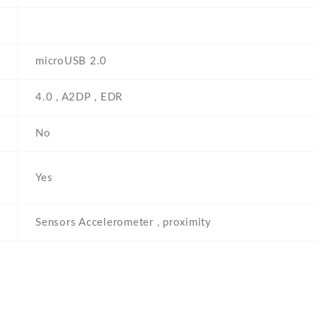
microUSB 2.0
4.0 , A2DP , EDR
No
Yes
Sensors Accelerometer , proximity