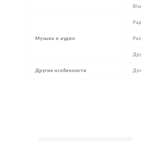
Blu
Ра
Музыка и аудио
Раз
Др
Другие особенности
До