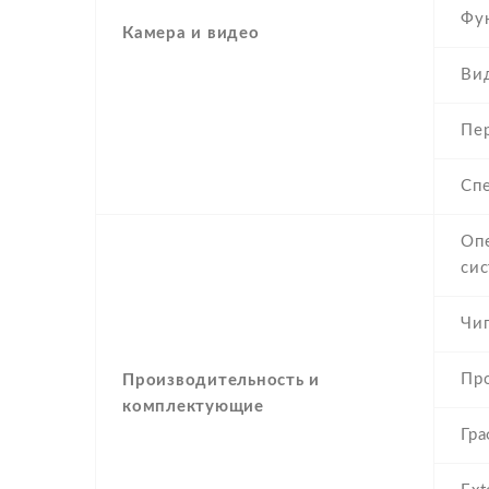
Фу
Камера и видео
Ви
Пе
Сп
Оп
си
Чи
Пр
Производительность и
комплектующие
Гра