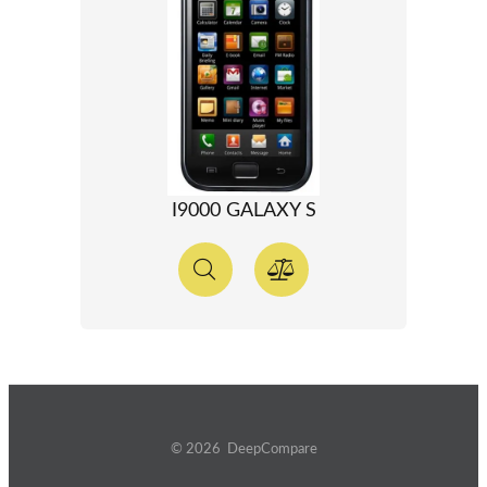
I9000 GALAXY S
© 2026 DeepCompare