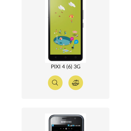
PIXI 4 (6) 3G