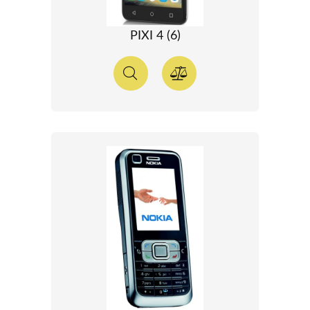
PIXI 4 (6)