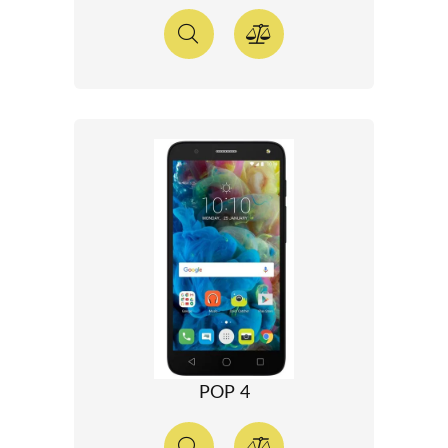
POP 4