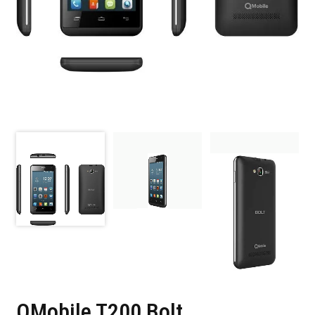
QMobile T200 Bolt