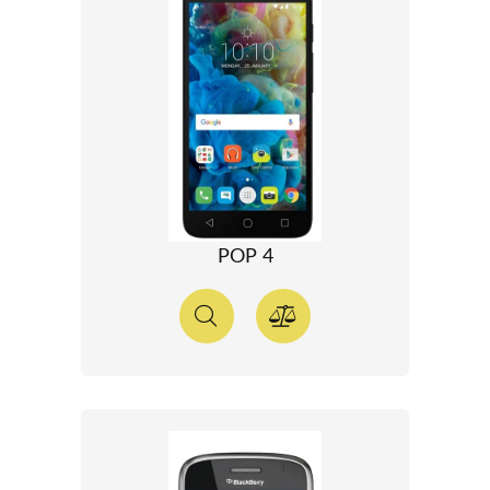
POP 4