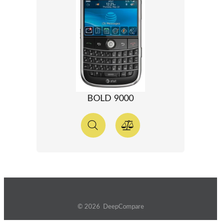
BOLD 9000
© 2026 DeepCompare