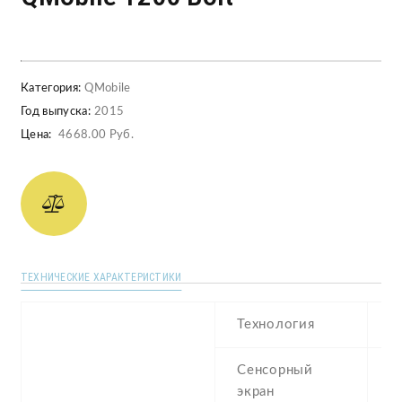
Категория:
QMobile
Год выпуска:
2015
Цена:
4668.00 Руб.
ТЕХНИЧЕСКИЕ ХАРАКТЕРИСТИКИ
Технология
T
Сенсорный
c
экран
t