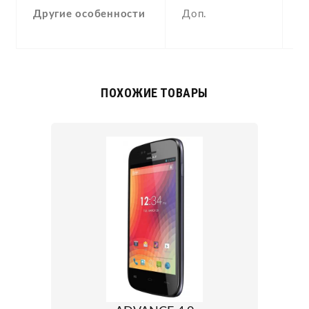
Другие особенности
Доп.
A
p
ПОХОЖИЕ ТОВАРЫ