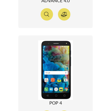
ADVANCE 4.0
POP 4