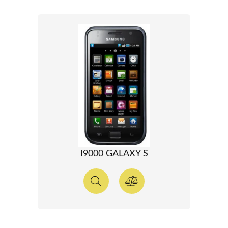
I9000 GALAXY S