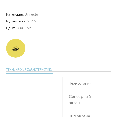
Категория:
Unnecto
Год выпуска:
2015
Цена:
0.00 Руб.
ТЕХНИЧЕСКИЕ ХАРАКТЕРИСТИКИ
Технология
I
Сенсорный
c
экран
t
Тип экрана
1