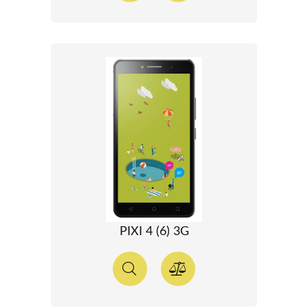
PIXI 4 (6) 3G