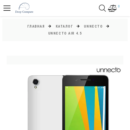
0
ГЛАВНАЯ
КАТАЛОГ
UNNECTO
UNNECTO AIR 4.5