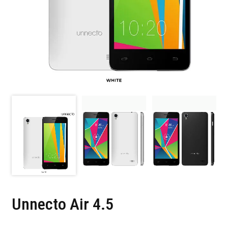
Unnecto Air 4.5